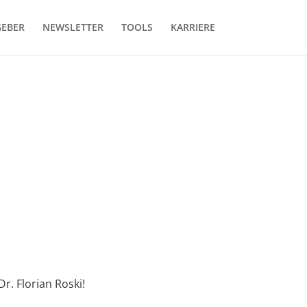
GEBER
NEWSLETTER
TOOLS
KARRIERE
 Dr. Florian Roski!