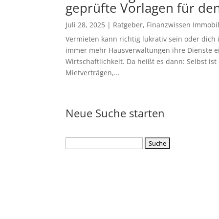
geprüfte Vorlagen für den
Juli 28, 2025
|
Ratgeber
,
Finanzwissen Immobi
Vermieten kann richtig lukrativ sein oder dic
immer mehr Hausverwaltungen ihre Dienste e
Wirtschaftlichkeit. Da heißt es dann: Selbst i
Mietverträgen,...
Neue Suche starten
Suchen
nach: