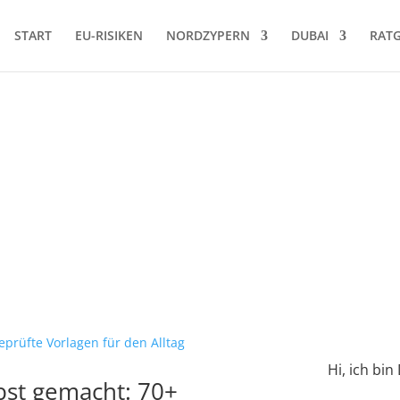
START
EU-RISIKEN
NORDZYPERN
DUBAI
RAT
Hi, ich bin
bst gemacht: 70+