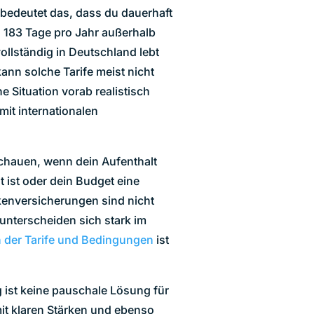
n bedeutet das, dass du dauerhaft
 183 Tage pro Jahr außerhalb
ollständig in Deutschland lebt
ann solche Tarife meist nicht
ne Situation vorab realistisch
mit internationalen
schauen, wenn dein Aufenthalt
t ist oder dein Budget eine
ankenversicherungen sind nicht
unterscheiden sich stark im
h der Tarife und Bedingungen
ist
 ist keine pauschale Lösung für
mit klaren Stärken und ebenso