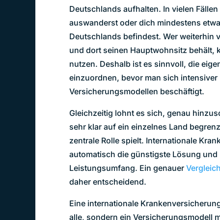
Deutschlands aufhalten. In vielen Fälle
auswanderst oder dich mindestens etwa
Deutschlands befindest. Wer weiterhin v
und dort seinen Hauptwohnsitz behält, k
nutzen. Deshalb ist es sinnvoll, die eige
einzuordnen, bevor man sich intensiver 
Versicherungsmodellen beschäftigt.
Gleichzeitig lohnt es sich, genau hinzu
sehr klar auf ein einzelnes Land begrenz
zentrale Rolle spielt. Internationale Kr
automatisch die günstigste Lösung und 
Leistungsumfang. Ein genauer
Vergleic
daher entscheidend.
Eine internationale Krankenversicherung
alle, sondern ein Versicherungsmodell 