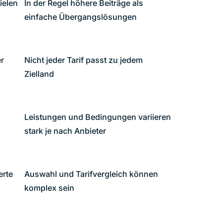
ielen
In der Regel höhere Beiträge als
einfache Übergangslösungen
er
Nicht jeder Tarif passt zu jedem
Zielland
Leistungen und Bedingungen variieren
l
stark je nach Anbieter
erte
Auswahl und Tarifvergleich können
komplex sein