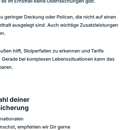
 es im Ernstfall keine Überraschungen gibt.
zu geringer Deckung oder Policen, die nicht auf einen
thalt ausgelegt sind. Auch wichtige Zusatzleistungen
en.
außen hilft, Stolperfallen zu erkennen und Tarife
n. Gerade bei komplexen Lebenssituationen kann das
paren.
ahl deiner
sicherung
rnationalen
schst, empfehlen wir Dir gerne