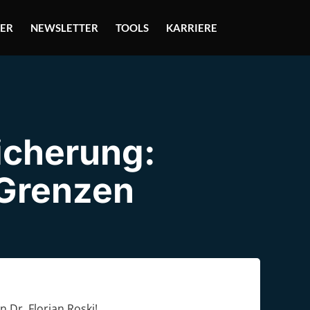
ER
NEWSLETTER
TOOLS
KARRIERE
icherung:
Grenzen
in Dr. Florian Roski!