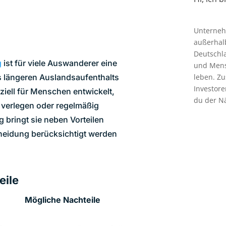
Unterneh
außerhal
Deutschl
g
ist für viele Auswanderer eine
und Mensc
leben. Z
s längeren Auslandsaufenthalts
Investor
iell für Menschen entwickelt,
du der N
 verlegen oder regelmäßig
 bringt sie neben Vorteilen
cheidung berücksichtigt werden
eile
Mögliche Nachteile