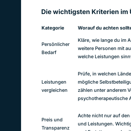
Die wichtigsten Kriterien im
Kategorie
Worauf du achten sollt
Kläre, wie lange du im 
Persönlicher
weitere Personen mit a
Bedarf
welche Leistungen sinnv
Prüfe, in welchen Lände
Leistungen
mögliche Selbstbeteilig
vergleichen
zählen unter anderem V
psychotherapeutische 
Achte nicht nur auf den
Preis und
und Leistungen. Wichti
Transparenz