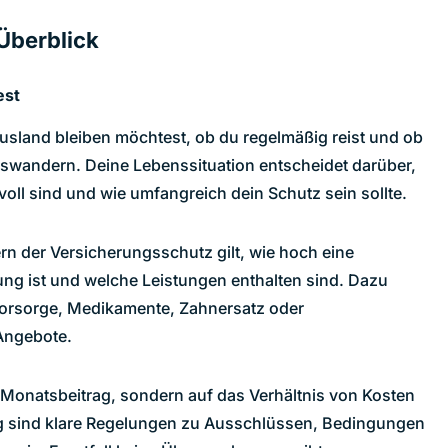
 Überblick
est
Ausland bleiben möchtest, ob du regelmäßig reist und ob
uswandern. Deine Lebenssituation entscheidet darüber,
oll sind und wie umfangreich dein Schutz sein sollte.
rn der Versicherungsschutz gilt, wie hoch eine
ung ist und welche Leistungen enthalten sind. Dazu
orsorge, Medikamente, Zahnersatz oder
Angebote.
 Monatsbeitrag, sondern auf das Verhältnis von Kosten
g sind klare Regelungen zu Ausschlüssen, Bedingungen