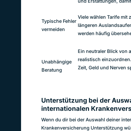
und Erstattungen, damit
Viele wählen Tarife mit 
Typische Fehler
längeren Auslandsaufen
vermeiden
werden häufig überseh
Ein neutraler Blick von 
realistisch einzuordne
Unabhängige
Zeit, Geld und Nerven s
Beratung
Unterstützung bei der Ausw
internationalen Krankenver
Wenn du dir bei der Auswahl deiner inte
Krankenversicherung Unterstützung wün