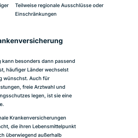
iger
Teilweise regionale Ausschlüsse oder
Einschränkungen
rankenversicherung
ng kann besonders dann passend
bst, häufiger Länder wechselst
ng wünschst. Auch für
istungen, freie Arztwahl und
ungsschutzes legen, ist sie eine
e.
onale Krankenversicherungen
cht, die ihren Lebensmittelpunkt
sich überwiegend außerhalb