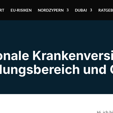
RT
EU-RISIKEN
NORDZYPERN
DUBAI
RATGEB
ionale Krankenvers
ungsbereich und 
Hi, ich b