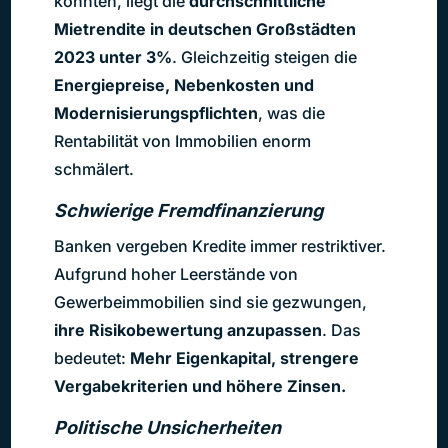
konnten, liegt die
durchschnittliche
Mietrendite in deutschen Großstädten
2023 unter 3%
. Gleichzeitig steigen die
Energiepreise, Nebenkosten und
Modernisierungspflichten
, was die
Rentabilität von Immobilien enorm
schmälert.
Schwierige Fremdfinanzierung
Banken vergeben Kredite immer restriktiver.
Aufgrund hoher Leerstände von
Gewerbeimmobilien sind sie gezwungen,
ihre Risikobewertung anzupassen
. Das
bedeutet:
Mehr Eigenkapital, strengere
Vergabekriterien und höhere Zinsen.
Politische Unsicherheiten