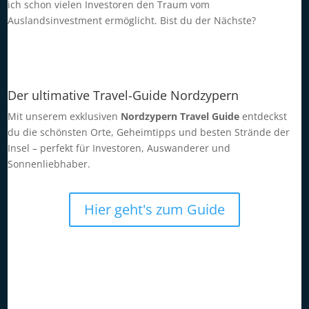
ich schon vielen Investoren den Traum vom
Auslandsinvestment ermöglicht. Bist du der Nächste?
Der ultimative Travel-Guide Nordzypern
Mit unserem exklusiven
Nordzypern Travel Guide
entdeckst
du die schönsten Orte, Geheimtipps und besten Strände der
Insel – perfekt für Investoren, Auswanderer und
Sonnenliebhaber.
Hier geht's zum Guide
Persönliches Investment-
Gespräch