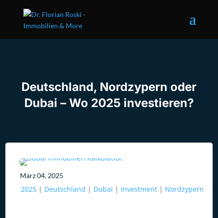
Deutschland, Nordzypern oder
Dubai – Wo 2025 investieren?
März 04, 2025
2025
|
Deutschland
|
Dubai
|
Investment
|
Nordzypern