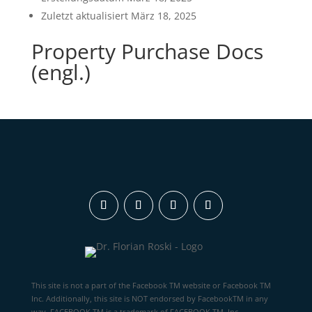
Zuletzt aktualisiert
März 18, 2025
Property Purchase Docs
(engl.)
This site is not a part of the Facebook TM website or Facebook TM
Inc. Additionally, this site is NOT endorsed by FacebookTM in any
way. FACEBOOK TM is a trademark of FACEBOOK TM, Inc.