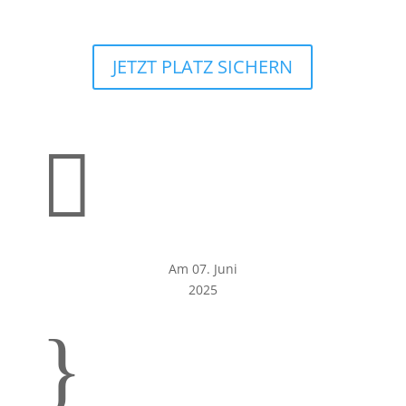
JETZT PLATZ SICHERN

Am 07. Juni
2025
}