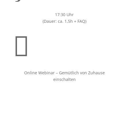
17:30 Uhr
(Dauer: ca. 1,5h + FAQ)

Online Webinar – Gemütlich von Zuhause
einschalten